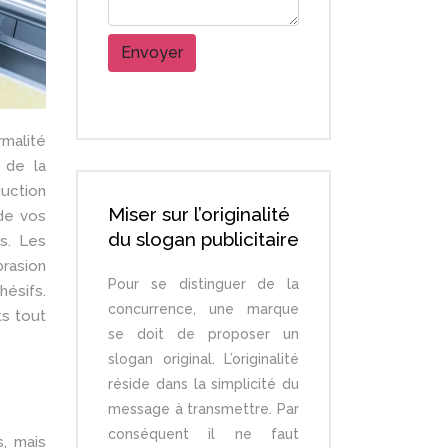
malité
 de la
uction
Miser sur l’originalité
 de vos
du slogan publicitaire
us. Les
rasion
Pour se distinguer de la
ésifs.
concurrence, une marque
ts tout
se doit de proposer un
slogan original. L’originalité
réside dans la simplicité du
message à transmettre. Par
conséquent il ne faut
, mais