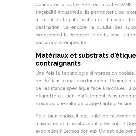
Connectés à votre ERP ou à votre WMS, ce
traçabilité industrielle. Ils permettent, par
moment de la palettisation ou d’imprimer le
destination. Là encore, la qualité des supp
directement la disponibilité de la ligne : u
des arrêts intempestifs.
Matériaux et substrats d’étiqu
contraignants
Une fois la technologie d’impression choisie
réside dans le matériau lui-même. Papier, film
de résistance spécifique face à la chaleur, au
étiquette qui tient parfaitement dans un en
froide ou une salle de lavage haute pression.
Pour bien choisir, il est utile de raisonne
maximales et minimales vont-elles subir ? Que
avec elles ? L’exposition aux UV est-elle po