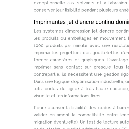
exceptionnelle aux solvants et à l’abrasio
conserver leur lisibilité pendant plusieurs 
Imprimantes jet d’encre continu domin
Les systèmes d’impression jet d’encre contin
les produits ou emballages en mouvement. L
1000 produits par minute avec une résoluti
imprimantes projettent des gouttelettes d’e
former caractères et graphiques. L’avantag
imprimer sans contact sur presque tous les
contrepartie, ils nécessitent une gestion rig
Dans une logique d’optimisation industrielle, 
lots, codes de ligne) à très haute cadence
visuelle et les informations fixes.
Pour sécuriser la lisibilité des codes à barr
valider en amont la compatibilité entre l’e
migration éventuelle). Un test de lecture aut