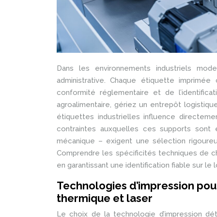
Dans les environnements industriels moder
administrative. Chaque étiquette imprimée 
conformité réglementaire et de l’identific
agroalimentaire, gériez un entrepôt logisti
étiquettes industrielles influence directeme
contraintes auxquelles ces supports sont 
mécanique – exigent une sélection rigoureu
Comprendre les spécificités techniques de c
en garantissant une identification fiable sur le
Technologies d’impression pour 
thermique et laser
Le choix de la technologie d’impression dé