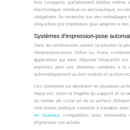
très compacts, parfaitement lisibles même s
électronique, médical ou aéronautique, où les 
obligatoire. En revanche, sur des emballages à
étiquettes pré-imprimées, plus adaptés à des 
Systèmes d’impression-pose automat
Dans de nombreuses usines, la solution la pl
d’impression-pose Zebra ou Avery combinent
applicateur qui vient déposer l’étiquette sur 
imprimez ainsi vos données variables à la 
automatiquement au bon endroit et au bon m
Ces systèmes se déclinent en plusieurs archi
(wipe-on), selon la fragilité du support et la
du temps de cycle et de la surface d’étiqu
Une bonne pratique consiste à travailler ave
en rouleaux
compatibles avec l’ensemble d
d’optimiser vos achats.