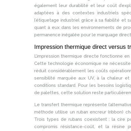
également leur durabilité et leur coût d’exp
adaptées à des contextes industriels spéc
l’étiquetage industriel grâce à sa fiabilité et 
quant à eux dans les environnements de prod
permanence inégalée pour le marquage direct 
Impression thermique direct versus tr
L’impression thermique directe fonctionne en a
Cette technologie économique ne nécessite
réduit considérablement les coûts opération
sensibilité marquée aux UV, à la chaleur et
conditions standard. Pour les besoins logisti
de palettes, cette solution reste particulière
Le transfert thermique représente l’alternati
méthode utilise un ruban encreur (ribbon) chau
Trois types de rubans coexistent : la cire p
compromis résistance-coût, et la résine p