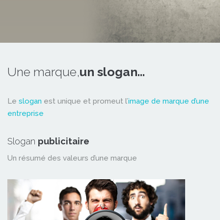
Une marque,
un slogan...
Le
slogan
est unique et promeut l’
image de marque d’une
entreprise
Slogan
publicitaire
Un résumé des valeurs d’une marque