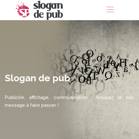
Slogan de pub
Publicité, affichage, communication : trouvez le bon
message à faire passer !