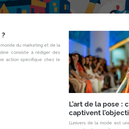
 ?
le monde du marketing et de la
pline consiste à rédiger des
ne action spécifique chez le
L’art de la pose 
captivent l’objecti
L’univers de la mode est une 