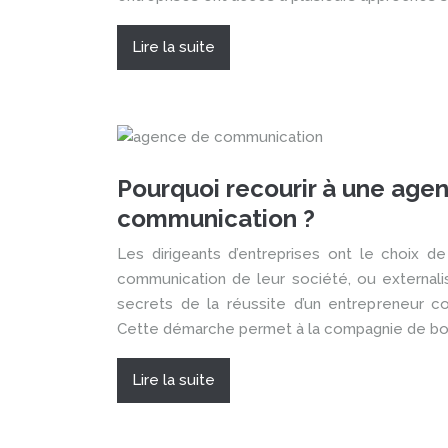
Lire la suite
Pourquoi recourir à une age
communication ?
Les dirigeants d’entreprises ont le choix de
communication de leur société, ou externalis
secrets de la réussite d’un entrepreneur c
Cette démarche permet à la compagnie de bo
Lire la suite