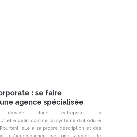
porate : se faire
une agence spécialisée
 d’image d’une entreprise, la
t être défini comme un système d’introduire
Pourtant, elle a sa propre description et des
parait qu’accompagner par une agence de