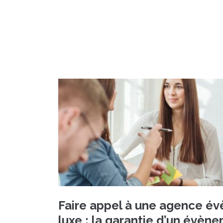
Faire appel à une agence é
luxe : la garantie d’un évèn