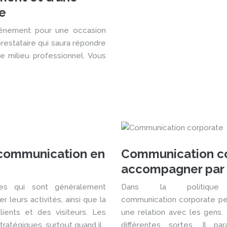
e
vénement pour une occasion
prestataire qui saura répondre
e milieu professionnel. Vous
 communication en
Communication cor
accompagner par 
des qui sont généralement
Dans la politique
 leurs activités, ainsi que la
communication corporate peu
lients et des visiteurs. Les
une relation avec les gens. 
ratégiques, surtout quand il…
différentes sortes. Il 