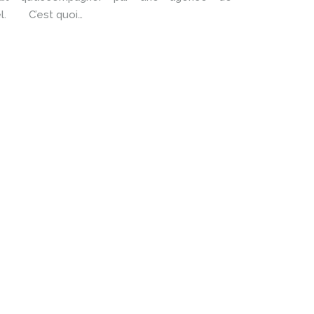
el. C’est quoi…