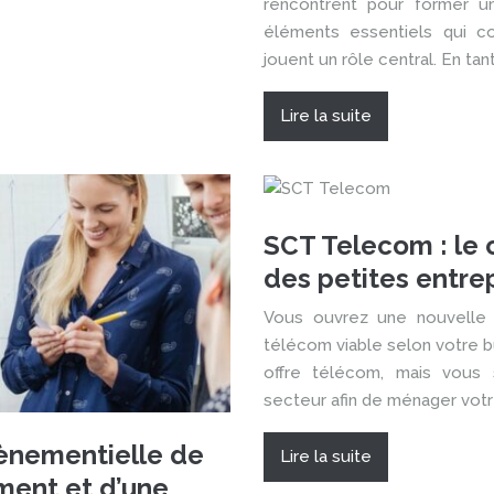
rencontrent pour former un
éléments essentiels qui c
jouent un rôle central. En tant
Lire la suite
SCT Telecom : le 
des petites entre
Vous ouvrez une nouvelle 
télécom viable selon votre b
offre télécom, mais vous
secteur afin de ménager votr
vènementielle de
Lire la suite
ement et d’une