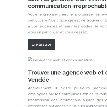
communication irréprochabl
Votre entreprise cherche à organiser un é
particulière ? Le challenge est de trouver un 
à vos exigences et saisir les codes de votr
êtes un particulier et vous désirez…
Lire la suite
Trouver une agence web et
Vendée
Actuellement, il existe plusieurs métho
employées par les entreprises afin de favoriser
transmission des informations auprès des c
entreprises ont accès à plusieurs approches st