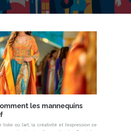
: comment les mannequins
f
toile où l’art, la créativité et l’expression se