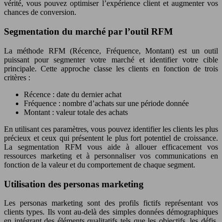
vérité, vous pouvez optimiser l’expérience client et augmenter vos
chances de conversion.
Segmentation du marché par l’outil RFM
La méthode RFM (Récence, Fréquence, Montant) est un outil
puissant pour segmenter votre marché et identifier votre cible
principale. Cette approche classe les clients en fonction de trois
critères :
Récence : date du dernier achat
Fréquence : nombre d’achats sur une période donnée
Montant : valeur totale des achats
En utilisant ces paramètres, vous pouvez identifier les clients les plus
précieux et ceux qui présentent le plus fort potentiel de croissance.
La segmentation RFM vous aide à allouer efficacement vos
ressources marketing et à personnaliser vos communications en
fonction de la valeur et du comportement de chaque segment.
Utilisation des personas marketing
Les personas marketing sont des profils fictifs représentant vos
clients types. Ils vont au-delà des simples données démographiques
en intégrant des éléments qualitatifs tels que les objectifs, les défis,