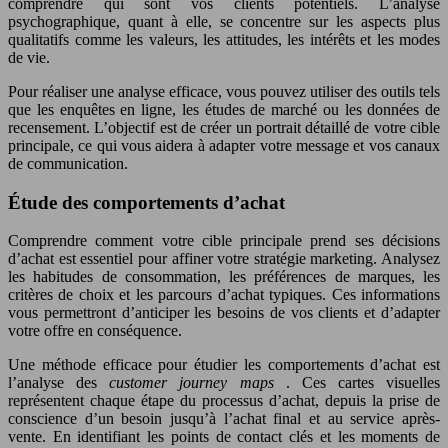
comprendre qui sont vos clients potentiels. L’analyse
psychographique, quant à elle, se concentre sur les aspects plus
qualitatifs comme les valeurs, les attitudes, les intérêts et les modes
de vie.
Pour réaliser une analyse efficace, vous pouvez utiliser des outils tels
que les enquêtes en ligne, les études de marché ou les données de
recensement. L’objectif est de créer un portrait détaillé de votre cible
principale, ce qui vous aidera à adapter votre message et vos canaux
de communication.
Étude des comportements d’achat
Comprendre comment votre cible principale prend ses décisions
d’achat est essentiel pour affiner votre stratégie marketing. Analysez
les habitudes de consommation, les préférences de marques, les
critères de choix et les parcours d’achat typiques. Ces informations
vous permettront d’anticiper les besoins de vos clients et d’adapter
votre offre en conséquence.
Une méthode efficace pour étudier les comportements d’achat est
l’analyse des
customer journey maps
. Ces cartes visuelles
représentent chaque étape du processus d’achat, depuis la prise de
conscience d’un besoin jusqu’à l’achat final et au service après-
vente. En identifiant les points de contact clés et les moments de