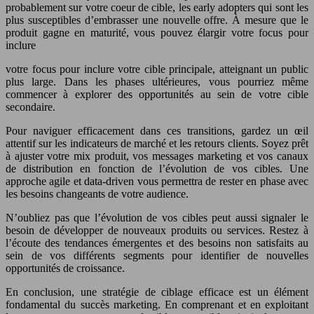
probablement sur votre coeur de cible, les early adopters qui sont les
plus susceptibles d’embrasser une nouvelle offre. À mesure que le
produit gagne en maturité, vous pouvez élargir votre focus pour
inclure
votre focus pour inclure votre cible principale, atteignant un public
plus large. Dans les phases ultérieures, vous pourriez même
commencer à explorer des opportunités au sein de votre cible
secondaire.
Pour naviguer efficacement dans ces transitions, gardez un œil
attentif sur les indicateurs de marché et les retours clients. Soyez prêt
à ajuster votre mix produit, vos messages marketing et vos canaux
de distribution en fonction de l’évolution de vos cibles. Une
approche agile et data-driven vous permettra de rester en phase avec
les besoins changeants de votre audience.
N’oubliez pas que l’évolution de vos cibles peut aussi signaler le
besoin de développer de nouveaux produits ou services. Restez à
l’écoute des tendances émergentes et des besoins non satisfaits au
sein de vos différents segments pour identifier de nouvelles
opportunités de croissance.
En conclusion, une stratégie de ciblage efficace est un élément
fondamental du succès marketing. En comprenant et en exploitant