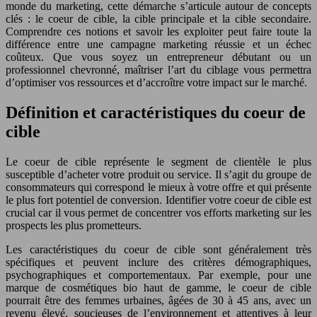
monde du marketing, cette démarche s’articule autour de concepts
clés : le coeur de cible, la cible principale et la cible secondaire.
Comprendre ces notions et savoir les exploiter peut faire toute la
différence entre une campagne marketing réussie et un échec
coûteux. Que vous soyez un entrepreneur débutant ou un
professionnel chevronné, maîtriser l’art du ciblage vous permettra
d’optimiser vos ressources et d’accroître votre impact sur le marché.
Définition et caractéristiques du coeur de
cible
Le coeur de cible représente le segment de clientèle le plus
susceptible d’acheter votre produit ou service. Il s’agit du groupe de
consommateurs qui correspond le mieux à votre offre et qui présente
le plus fort potentiel de conversion. Identifier votre coeur de cible est
crucial car il vous permet de concentrer vos efforts marketing sur les
prospects les plus prometteurs.
Les caractéristiques du coeur de cible sont généralement très
spécifiques et peuvent inclure des critères démographiques,
psychographiques et comportementaux. Par exemple, pour une
marque de cosmétiques bio haut de gamme, le coeur de cible
pourrait être des femmes urbaines, âgées de 30 à 45 ans, avec un
revenu élevé, soucieuses de l’environnement et attentives à leur