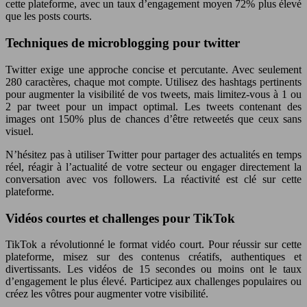
cette plateforme, avec un taux d’engagement moyen 72% plus élevé
que les posts courts.
Techniques de microblogging pour twitter
Twitter exige une approche concise et percutante. Avec seulement
280 caractères, chaque mot compte. Utilisez des hashtags pertinents
pour augmenter la visibilité de vos tweets, mais limitez-vous à 1 ou
2 par tweet pour un impact optimal. Les tweets contenant des
images ont 150% plus de chances d’être retweetés que ceux sans
visuel.
N’hésitez pas à utiliser Twitter pour partager des actualités en temps
réel, réagir à l’actualité de votre secteur ou engager directement la
conversation avec vos followers. La réactivité est clé sur cette
plateforme.
Vidéos courtes et challenges pour TikTok
TikTok a révolutionné le format vidéo court. Pour réussir sur cette
plateforme, misez sur des contenus créatifs, authentiques et
divertissants. Les vidéos de 15 secondes ou moins ont le taux
d’engagement le plus élevé. Participez aux challenges populaires ou
créez les vôtres pour augmenter votre visibilité.