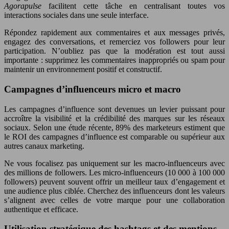
Agorapulse
facilitent cette tâche en centralisant toutes vos
interactions sociales dans une seule interface.
Répondez rapidement aux commentaires et aux messages privés,
engagez des conversations, et remerciez vos followers pour leur
participation. N’oubliez pas que la modération est tout aussi
importante : supprimez les commentaires inappropriés ou spam pour
maintenir un environnement positif et constructif.
Campagnes d’influenceurs micro et macro
Les campagnes d’influence sont devenues un levier puissant pour
accroître la visibilité et la crédibilité des marques sur les réseaux
sociaux. Selon une étude récente, 89% des marketeurs estiment que
le ROI des campagnes d’influence est comparable ou supérieur aux
autres canaux marketing.
Ne vous focalisez pas uniquement sur les macro-influenceurs avec
des millions de followers. Les micro-influenceurs (10 000 à 100 000
followers) peuvent souvent offrir un meilleur taux d’engagement et
une audience plus ciblée. Cherchez des influenceurs dont les valeurs
s’alignent avec celles de votre marque pour une collaboration
authentique et efficace.
Utilisation stratégique des hashtags et des mentions