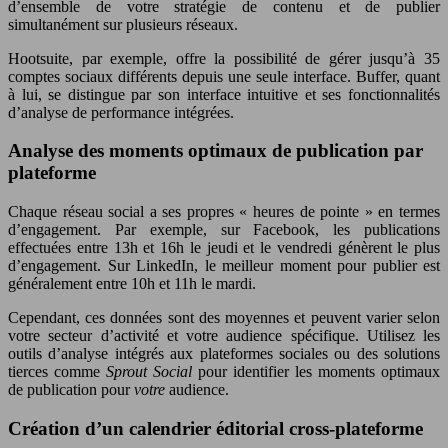
d’ensemble de votre stratégie de contenu et de publier
simultanément sur plusieurs réseaux.
Hootsuite, par exemple, offre la possibilité de gérer jusqu’à 35
comptes sociaux différents depuis une seule interface. Buffer, quant
à lui, se distingue par son interface intuitive et ses fonctionnalités
d’analyse de performance intégrées.
Analyse des moments optimaux de publication par
plateforme
Chaque réseau social a ses propres « heures de pointe » en termes
d’engagement. Par exemple, sur Facebook, les publications
effectuées entre 13h et 16h le jeudi et le vendredi génèrent le plus
d’engagement. Sur LinkedIn, le meilleur moment pour publier est
généralement entre 10h et 11h le mardi.
Cependant, ces données sont des moyennes et peuvent varier selon
votre secteur d’activité et votre audience spécifique. Utilisez les
outils d’analyse intégrés aux plateformes sociales ou des solutions
tierces comme
Sprout Social
pour identifier les moments optimaux
de publication pour
votre
audience.
Création d’un calendrier éditorial cross-plateforme