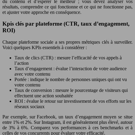
du contenu et d’espérer le meilleur ; vous devez analyser vos
résultats, comprendre ce qui fonctionne et ce qui ne fonctionne pas,
et ajuster votre approche en conséquence.
Kpis clés par plateforme (CTR, taux d’engagement,
ROI)
Chaque plateforme sociale a ses propres métriques clés à surveiller.
Voici quelques KPIs essentiels à considérer :
Taux de clics (CTR) : mesure l’efficacité de vos appels à
l’action
Taux d’engagement : évalue l’interaction de votre audience
avec votre contenu
Portée : indique le nombre de personnes uniques qui ont vu
votre contenu
Taux de conversion : mesure le pourcentage de visiteurs qui
effectuent une action souhaitée
ROI : évalue le retour sur investissement de vos efforts sur les
réseaux sociaux
Par exemple, sur Facebook, un taux d’engagement moyen se situe
entre 1% et 2%. Sur Instagram, il est généralement plus élevé, autour
de 3% à 6%. Comparez vos performances à ces benchmarks et à
celles de vos concurrents pour évaluer votre efficacité.