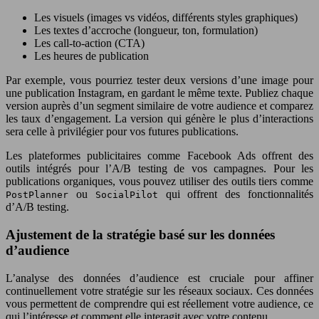
Les visuels (images vs vidéos, différents styles graphiques)
Les textes d’accroche (longueur, ton, formulation)
Les call-to-action (CTA)
Les heures de publication
Par exemple, vous pourriez tester deux versions d’une image pour
une publication Instagram, en gardant le même texte. Publiez chaque
version auprès d’un segment similaire de votre audience et comparez
les taux d’engagement. La version qui génère le plus d’interactions
sera celle à privilégier pour vos futures publications.
Les plateformes publicitaires comme Facebook Ads offrent des
outils intégrés pour l’A/B testing de vos campagnes. Pour les
publications organiques, vous pouvez utiliser des outils tiers comme
ou
qui offrent des fonctionnalités
PostPlanner
SocialPilot
d’A/B testing.
Ajustement de la stratégie basé sur les données
d’audience
L’analyse des données d’audience est cruciale pour affiner
continuellement votre stratégie sur les réseaux sociaux. Ces données
vous permettent de comprendre qui est réellement votre audience, ce
qui l’intéresse et comment elle interagit avec votre contenu.