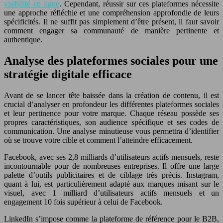
visibilité en ligne
. Cependant, réussir sur ces plateformes nécessite
une approche réfléchie et une compréhension approfondie de leurs
spécificités. Il ne suffit pas simplement d’être présent, il faut savoir
comment engager sa communauté de manière pertinente et
authentique.
Analyse des plateformes sociales pour une
stratégie digitale efficace
Avant de se lancer tête baissée dans la création de contenu, il est
crucial d’analyser en profondeur les différentes plateformes sociales
et leur pertinence pour votre marque. Chaque réseau possède ses
propres caractéristiques, son audience spécifique et ses codes de
communication. Une analyse minutieuse vous permettra d’identifier
où se trouve votre cible et comment l’atteindre efficacement.
Facebook, avec ses 2,8 milliards d’utilisateurs actifs mensuels, reste
incontournable pour de nombreuses entreprises. Il offre une large
palette d’outils publicitaires et de ciblage très précis. Instagram,
quant à lui, est particulièrement adapté aux marques misant sur le
visuel, avec 1 milliard d’utilisateurs actifs mensuels et un
engagement 10 fois supérieur à celui de Facebook.
LinkedIn s’impose comme la plateforme de référence pour le B2B,