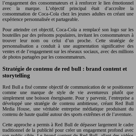
l’engagement des consommateurs et à renforcer le lien émotionnel
avec la marque. L’objectif principal était d’accroître la
consommation de Coca-Cola chez les jeunes adultes en créant une
expérience personnalisée et partageable.
Pour atteindre cet objectif, Coca-Cola a remplacé son logo sur les
bouteilles par des prénoms populaires, invitant les consommateurs à
trouver leur nom ou celui d’un proche. Cette stratégie de
personnalisation a conduit à une augmentation significative des
ventes et de l’engagement sur les réseaux sociaux, avec des millions
de photos partagées par les consommateurs.
Stratégie de contenu de red bull : brand content et
storytelling
Red Bull a fixé comme objectif de communication de se positionner
comme une marque de style de vie aventureux plutôt que
simplement une boisson énergisante. Pour y parvenir, l’entreprise a
développé une stratégie de contenu ambitieuse, créant Red Bull
Media House, une véritable entreprise médiatique produisant du
contenu de haute qualité autour des sports extrêmes et de l’aventure.
Cette approche a permis à Red Bull de dépasser largement le cadre
traditionnel de la publicité pour créer un engagement profond avec
son public cible. Le
brand content
de Red Bull, allant des vidéos