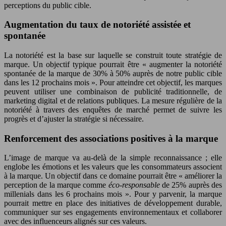
perceptions du public cible.
Augmentation du taux de notoriété assistée et
spontanée
La notoriété est la base sur laquelle se construit toute stratégie de
marque. Un objectif typique pourrait être « augmenter la notoriété
spontanée de la marque de 30% à 50% auprès de notre public cible
dans les 12 prochains mois ». Pour atteindre cet objectif, les marques
peuvent utiliser une combinaison de publicité traditionnelle, de
marketing digital et de relations publiques. La mesure régulière de la
notoriété à travers des enquêtes de marché permet de suivre les
progrès et d’ajuster la stratégie si nécessaire.
Renforcement des associations positives à la marque
L’image de marque va au-delà de la simple reconnaissance ; elle
englobe les émotions et les valeurs que les consommateurs associent
à la marque. Un objectif dans ce domaine pourrait être « améliorer la
perception de la marque comme
éco-responsable
de 25% auprès des
millenials dans les 6 prochains mois ». Pour y parvenir, la marque
pourrait mettre en place des initiatives de développement durable,
communiquer sur ses engagements environnementaux et collaborer
avec des influenceurs alignés sur ces valeurs.