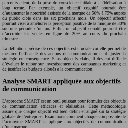
parcours client, de la prise de conscience initiale à la fidélisation à
long terme. Par exemple, un objectif cognitif pourrait être
d’augmenter la notoriété assistée de la marque de 50% à 75% auprès
du public cible dans les six prochains mois. Un objectif affectif
pourrait viser à améliorer la perception positive de la marque de 30%
sur une période d’un an. Enfin, un objectif conatif pourrait être
d’accroître les ventes en ligne de 20% au cours du prochain
trimestre.
La définition précise de ces objectifs est cruciale car elle permet de
mesurer l’efficacité des actions de communication et d’ajuster la
stratégie en conséquence. Sans objectifs clairs, il devient difficile
d’évaluer le retour sur investissement des campagnes marketing et
de justifier les budgets alloués à la communication.
Analyse SMART appliquée aux objectifs
de communication
L’approche SMART est un outil puissant pour formuler des objectifs
de communication efficaces et réalisables. Cette méthodologie
assure que chaque objectif est bien défini et aligné sur la stratégie
globale de l’entreprise. Examinons comment chaque composante de
l’acronyme SMART s’applique aux objectifs de communication
d’une marque.