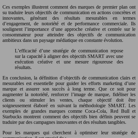
Ces exemples illustrent comment des marques de premier plan ont
su traduire leurs objectifs de communication en actions concrètes et
innovantes, générant des résultats mesurables en termes
d’engagement, de notoriété et de performance commerciale. Ils
soulignent l’importance d’une approche créative et centrée sur le
consommateur pour atteindre des objectifs de communication
ambitieux dans un paysage médiatique en constante évolution.
L’efficacité d’une stratégie de communication repose
sur la capacité à aligner des objectifs SMART avec une
exécution créative et une mesure rigoureuse des
résultats.
En conclusion, la définition d’objectifs de communication clairs et
mesurables est essentielle pour guider les efforts marketing d’une
marque et assurer son succès à long terme. Que ce soit pour
augmenter la notoriété, renforcer l’image de marque, fidéliser les
clients ou stimuler les ventes, chaque objectif doit être
soigneusement élaboré en suivant la méthodologie SMART. Les
exemples de grandes marques comme Coca-Cola, Red Bull et
Starbucks montrent comment des objectifs bien définis peuvent se
traduire par des campagnes innovantes et des résultats tangibles.
Pour les marques qui cherchent à optimiser leur stratégie de