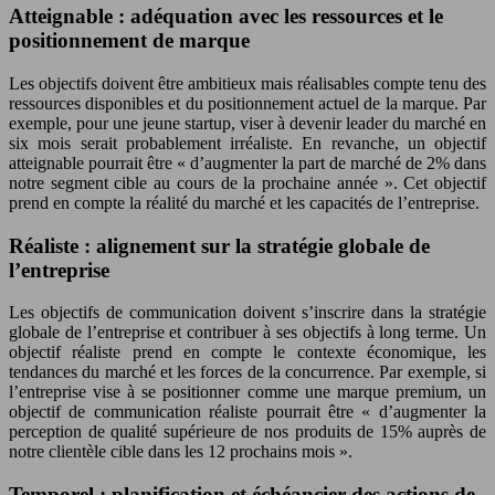
Atteignable : adéquation avec les ressources et le
positionnement de marque
Les objectifs doivent être ambitieux mais réalisables compte tenu des
ressources disponibles et du positionnement actuel de la marque. Par
exemple, pour une jeune startup, viser à devenir leader du marché en
six mois serait probablement irréaliste. En revanche, un objectif
atteignable pourrait être « d’augmenter la part de marché de 2% dans
notre segment cible au cours de la prochaine année ». Cet objectif
prend en compte la réalité du marché et les capacités de l’entreprise.
Réaliste : alignement sur la stratégie globale de
l’entreprise
Les objectifs de communication doivent s’inscrire dans la stratégie
globale de l’entreprise et contribuer à ses objectifs à long terme. Un
objectif réaliste prend en compte le contexte économique, les
tendances du marché et les forces de la concurrence. Par exemple, si
l’entreprise vise à se positionner comme une marque premium, un
objectif de communication réaliste pourrait être « d’augmenter la
perception de qualité supérieure de nos produits de 15% auprès de
notre clientèle cible dans les 12 prochains mois ».
Temporel : planification et échéancier des actions de