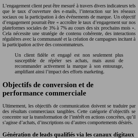
L’engagement client peut être mesuré à travers divers indicateurs tels
que le taux d’ouverture des e-mails, l’interaction sur les réseaux
sociaux ou la participation à des événements de marque. Un objectif
d’engagement pourrait être « accroître le taux d’engagement sur nos
plateformes sociales de 3% à 7% au cours des six prochains mois ».
Cela nécessite une stratégie de contenu cohérente, des interactions
régulières avec la communauté et la création de campagnes incitant à
la participation active des consommateurs.
Un client fidèle et engagé est non seulement plus
susceptible de répéter ses achats, mais aussi de
recommander activement la marque à son entourage,
amplifiant ainsi l’impact des efforts marketing.
Objectifs de conversion et de
performance commerciale
Ultimement, les objectifs de communication doivent se traduire par
des résultats commerciaux tangibles. Cette catégorie d’objectifs se
concentre sur la transformation de l’intérêt en actions concrètes, qu’il
s’agisse d’achats, d’inscriptions ou d’autres comportements désirés.
Génération de leads qualifiés via les canaux digitaux