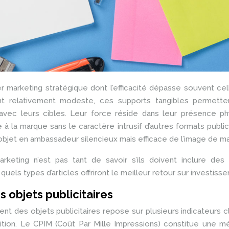
er marketing stratégique dont l’efficacité dépasse souvent ce
ent relativement modeste, ces supports tangibles permette
 avec leurs cibles. Leur force réside dans leur présence p
 la marque sans le caractère intrusif d’autres formats publici
objet en ambassadeur silencieux mais efficace de l’image de m
rketing n’est pas tant de savoir s’ils doivent inclure des 
quels types d’articles offriront le meilleur retour sur investiss
s objets publicitaires
ent des objets publicitaires repose sur plusieurs indicateurs c
ition. Le CPIM (Coût Par Mille Impressions) constitue une m