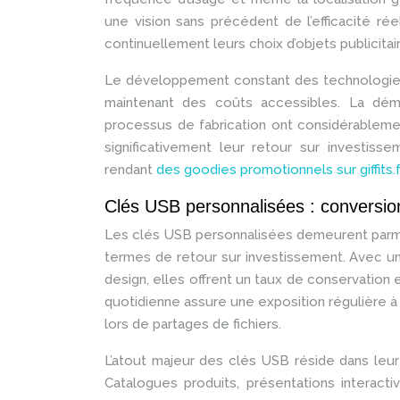
une vision sans précédent de l’efficacité ré
continuellement leurs choix d’objets publicitai
Le développement constant des technologies
maintenant des coûts accessibles. La démo
processus de fabrication ont considérablemen
significativement leur retour sur investis
rendant
des goodies promotionnels sur giffits.
Clés USB personnalisées : conversi
Les clés USB personnalisées demeurent parmi l
termes de retour sur investissement. Avec un
design, elles offrent un taux de conservation 
quotidienne assure une exposition régulière à l
lors de partages de fichiers.
L’atout majeur des clés USB réside dans leu
Catalogues produits, présentations interacti