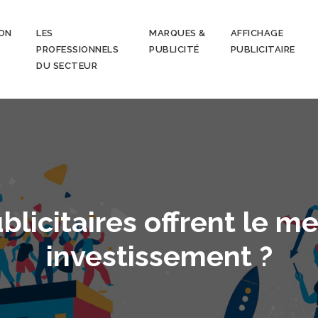
ON
LES
MARQUES &
AFFICHAGE
PROFESSIONNELS
PUBLICITÉ
PUBLICITAIRE
DU SECTEUR
licitaires offrent le me
investissement ?