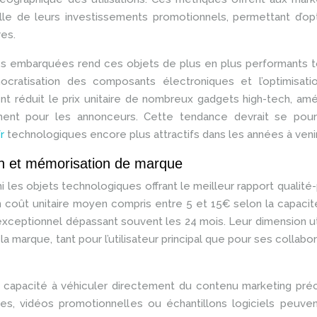
elle de leurs investissements promotionnels, permettant d’op
res.
 embarquées rend ces objets de plus en plus performants t
cratisation des composants électroniques et l’optimisati
t réduit le prix unitaire de nombreux gadgets high-tech, amé
sement pour les annonceurs. Cette tendance devrait se pours
fr
technologiques encore plus attractifs dans les années à venir
on et mémorisation de marque
es objets technologiques offrant le meilleur rapport qualité-
 coût unitaire moyen compris entre 5 et 15€ selon la capacit
exceptionnel dépassant souvent les 24 mois. Leur dimension uti
a marque, tant pour l’utilisateur principal que pour ses collabo
r capacité à véhiculer directement du contenu marketing pré
ves, vidéos promotionnelles ou échantillons logiciels peuve