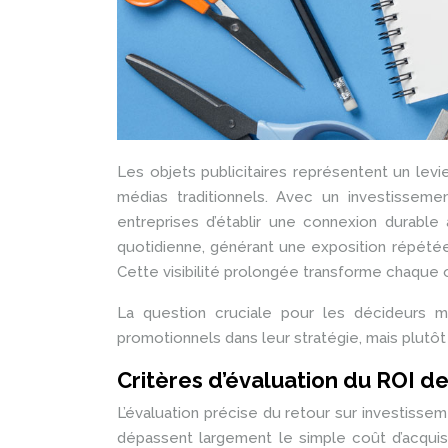
Les objets publicitaires représentent un levi
médias traditionnels. Avec un investissem
entreprises d’établir une connexion durable
quotidienne, générant une exposition répétée à
Cette visibilité prolongée transforme chaque 
La question cruciale pour les décideurs ma
promotionnels dans leur stratégie, mais plutôt 
Critères d’évaluation du ROI de
L’évaluation précise du retour sur investissem
dépassent largement le simple coût d’acquis