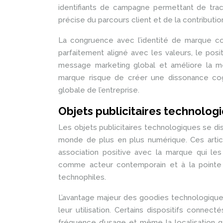
identifiants de campagne permettant de trace
précise du parcours client et de la contribution
La congruence avec l’identité de marque cond
parfaitement aligné avec les valeurs, le pos
message marketing global et améliore la mém
marque risque de créer une dissonance cogn
globale de l’entreprise.
Objets publicitaires technolog
Les objets publicitaires technologiques se dis
monde de plus en plus numérique. Ces artic
association positive avec la marque qui les 
comme acteur contemporain et à la pointe d
technophiles.
L’avantage majeur des goodies technologiques
leur utilisation. Certains dispositifs conne
fréquence d’usage et même la localisation g