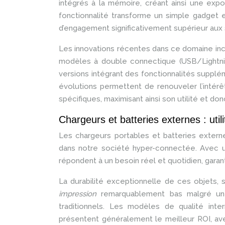
intégrés à la mémoire, créant ainsi une exp
fonctionnalité transforme un simple gadget 
d’engagement significativement supérieur aux s
Les innovations récentes dans ce domaine in
modèles à double connectique (USB/Lightni
versions intégrant des fonctionnalités suppl
évolutions permettent de renouveler l’intérê
spécifiques, maximisant ainsi son utilité et don
Chargeurs et batteries externes : utili
Les chargeurs portables et batteries extern
dans notre société hyper-connectée. Avec u
répondent à un besoin réel et quotidien, garan
La durabilité exceptionnelle de ces objets, 
impression
remarquablement bas malgré un 
traditionnels. Les modèles de qualité inte
présentent généralement le meilleur ROI, ave