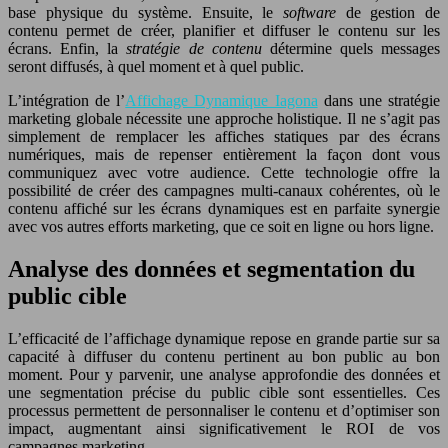
base physique du système. Ensuite, le
software
de gestion de
contenu permet de créer, planifier et diffuser le contenu sur les
écrans. Enfin, la
stratégie de contenu
détermine quels messages
seront diffusés, à quel moment et à quel public.
L’intégration de l’
Affichage Dynamique Iagona
dans une stratégie
marketing globale nécessite une approche holistique. Il ne s’agit pas
simplement de remplacer les affiches statiques par des écrans
numériques, mais de repenser entièrement la façon dont vous
communiquez avec votre audience. Cette technologie offre la
possibilité de créer des campagnes multi-canaux cohérentes, où le
contenu affiché sur les écrans dynamiques est en parfaite synergie
avec vos autres efforts marketing, que ce soit en ligne ou hors ligne.
Analyse des données et segmentation du
public cible
L’efficacité de l’affichage dynamique repose en grande partie sur sa
capacité à diffuser du contenu pertinent au bon public au bon
moment. Pour y parvenir, une analyse approfondie des données et
une segmentation précise du public cible sont essentielles. Ces
processus permettent de personnaliser le contenu et d’optimiser son
impact, augmentant ainsi significativement le ROI de vos
campagnes marketing.