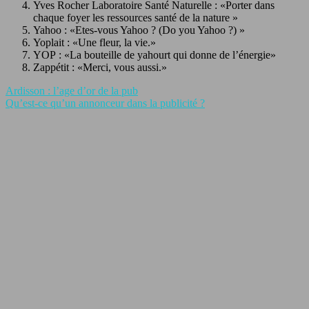
Yves Rocher Laboratoire Santé Naturelle : «Porter dans
chaque foyer les ressources santé de la nature »
Yahoo : «Etes-vous Yahoo ? (Do you Yahoo ?) »
Yoplait : «Une fleur, la vie.»
YOP : «La bouteille de yahourt qui donne de l’énergie»
Zappétit : «Merci, vous aussi.»
Ardisson : l’age d’or de la pub
Qu’est-ce qu’un annonceur dans la publicité ?