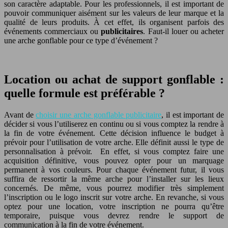
son caractère adaptable. Pour les professionnels, il est important de
pouvoir communiquer aisément sur les valeurs de leur marque et la
qualité de leurs produits. À cet effet, ils organisent parfois des
événements commerciaux ou
publicitaires
. Faut-il louer ou acheter
une arche gonflable pour ce type d’événement ?
Location ou achat de support gonflable :
quelle formule est préférable ?
Avant de
choisir une arche gonflable publicitaire
, il est important de
décider si vous l’utiliserez en continu ou si vous comptez la rendre à
la fin de votre événement. Cette décision influence le budget à
prévoir pour l’utilisation de votre arche. Elle définit aussi le type de
personnalisation à prévoir. En effet, si vous comptez faire une
acquisition définitive, vous pouvez opter pour un marquage
permanent à vos couleurs. Pour chaque événement futur, il vous
suffira de ressortir la même arche pour l’installer sur les lieux
concernés. De même, vous pourrez modifier très simplement
l’inscription ou le logo inscrit sur votre arche. En revanche, si vous
optez pour une location, votre inscription ne pourra qu’être
temporaire, puisque vous devrez rendre le support de
communication à la fin de votre événement.