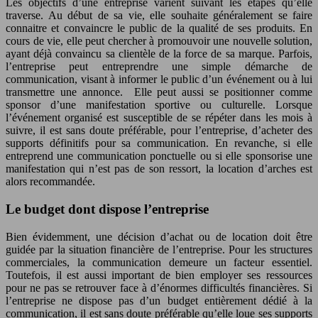
Les objectifs d’une entreprise varient suivant les étapes qu’elle
traverse. Au début de sa vie, elle souhaite généralement se faire
connaitre et convaincre le public de la qualité de ses produits. En
cours de vie, elle peut chercher à promouvoir une nouvelle solution,
ayant déjà convaincu sa clientèle de la force de sa marque. Parfois,
l’entreprise peut entreprendre une simple démarche de
communication, visant à informer le public d’un événement ou à lui
transmettre une annonce. Elle peut aussi se positionner comme
sponsor d’une manifestation sportive ou culturelle. Lorsque
l’événement organisé est susceptible de se répéter dans les mois à
suivre, il est sans doute préférable, pour l’entreprise, d’acheter des
supports définitifs pour sa communication. En revanche, si elle
entreprend une communication ponctuelle ou si elle sponsorise une
manifestation qui n’est pas de son ressort, la location d’arches est
alors recommandée.
Le budget dont dispose l’entreprise
Bien évidemment, une décision d’achat ou de location doit être
guidée par la situation financière de l’entreprise. Pour les structures
commerciales, la communication demeure un facteur essentiel.
Toutefois, il est aussi important de bien employer ses ressources
pour ne pas se retrouver face à d’énormes difficultés financières. Si
l’entreprise ne dispose pas d’un budget entièrement dédié à la
communication, il est sans doute préférable qu’elle loue ses supports