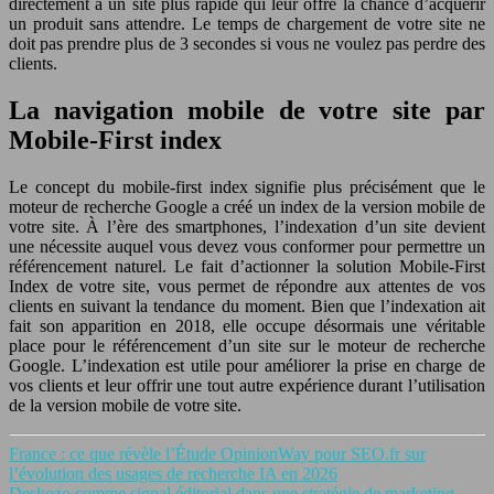
directement à un site plus rapide qui leur offre la chance d’acquérir
un produit sans attendre. Le temps de chargement de votre site ne
doit pas prendre plus de 3 secondes si vous ne voulez pas perdre des
clients.
La navigation mobile de votre site par
Mobile-First index
Le concept du mobile-first index signifie plus précisément que le
moteur de recherche Google a créé un index de la version mobile de
votre site. À l’ère des smartphones, l’indexation d’un site devient
une nécessite auquel vous devez vous conformer pour permettre un
référencement naturel. Le fait d’actionner la solution Mobile-First
Index de votre site, vous permet de répondre aux attentes de vos
clients en suivant la tendance du moment. Bien que l’indexation ait
fait son apparition en 2018, elle occupe désormais une véritable
place pour le référencement d’un site sur le moteur de recherche
Google. L’indexation est utile pour améliorer la prise en charge de
vos clients et leur offrir une tout autre expérience durant l’utilisation
de la version mobile de votre site.
France : ce que révèle l’Étude OpinionWay pour SEO.fr sur
l’évolution des usages de recherche IA en 2026
Deskozo comme signal éditorial dans une stratégie de marketing