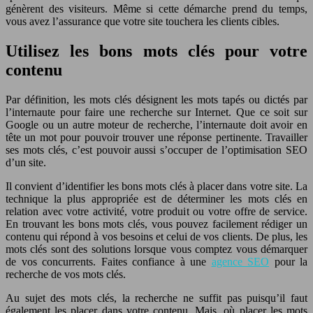
génèrent des visiteurs. Même si cette démarche prend du temps,
vous avez l’assurance que votre site touchera les clients cibles.
Utilisez les bons mots clés pour votre
contenu
Par définition, les mots clés désignent les mots tapés ou dictés par
l’internaute pour faire une recherche sur Internet. Que ce soit sur
Google ou un autre moteur de recherche, l’internaute doit avoir en
tête un mot pour pouvoir trouver une réponse pertinente. Travailler
ses mots clés, c’est pouvoir aussi s’occuper de l’optimisation SEO
d’un site.
Il convient d’identifier les bons mots clés à placer dans votre site. La
technique la plus appropriée est de déterminer les mots clés en
relation avec votre activité, votre produit ou votre offre de service.
En trouvant les bons mots clés, vous pouvez facilement rédiger un
contenu qui répond à vos besoins et celui de vos clients. De plus, les
mots clés sont des solutions lorsque vous comptez vous démarquer
de vos concurrents. Faites confiance à une
agence SEO
pour la
recherche de vos mots clés.
Au sujet des mots clés, la recherche ne suffit pas puisqu’il faut
également les placer dans votre contenu. Mais, où placer les mots