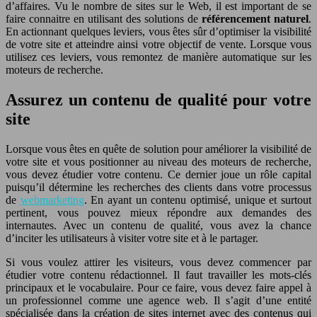
d’affaires. Vu le nombre de sites sur le Web, il est important de se
faire connaitre en utilisant des solutions de
référencement na
turel
.
En actionnant quelques leviers, vous êtes sûr d’optimiser la visibilité
de votre site et atteindre ainsi votre objectif de vente. Lorsque vous
utilisez ces leviers, vous remontez de manière automatique sur les
moteurs de recherche.
Assurez un contenu de qualité pour votre
site
Lorsque vous êtes en quête de solution pour améliorer la visibilité de
votre site et vous positionner au niveau des moteurs de recherche,
vous devez étudier votre contenu. Ce dernier joue un rôle capital
puisqu’il détermine les recherches des clients dans votre processus
de
webmarketing
. En ayant un contenu optimisé, unique et surtout
pertinent, vous pouvez mieux répondre aux demandes des
internautes. Avec un contenu de qualité, vous avez la chance
d’inciter les utilisateurs à visiter votre site et à le partager.
Si vous voulez attirer les visiteurs, vous devez commencer par
étudier votre contenu rédactionnel. Il faut travailler les mots-clés
principaux et le vocabulaire. Pour ce faire, vous devez faire appel à
un professionnel comme une agence web. Il s’agit d’une entité
spécialisée dans la création de sites internet avec des contenus qui