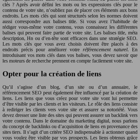
clés ? Après avoir défini les mots ou les expressions clés pour le
contenu de votre site, n’oubliez pas de placer ces éléments aux bons
endroits. Les mots clés qui sont structurés selon les normes doivent
aussi correspondre aux balises title. Si vous avez l’habitude de
rédiger vous-même votre contenu, vous connaissez les différentes
balises qui peuvent faire partie de votre site. Les balises title, méta
description, Hn ou d’en-tête sont efficaces dans une stratégie SEO.
Les mots clés que vous avez choisis doivent être placés à des
endroits précis pour améliorer votre
référencement na
turel
. En
introduisant vos mots clés dans vos balises, vous devez savoir que
les moteurs de recherche prennent en compte facilement votre site.
Opter pour la création de liens
Qu’il s’agisse d’un blog, d’un site ou d’un annuaire, le
référencement SEO peut également être influencé par la création de
liens. Les liens que vous créez pour votre site vont lui permettre
d’être visible par les clients et les visiteurs. Le rôle des liens consiste
à rediriger les clients vers votre site et assurer sa notoriété. Vous
devez dresser une liste des sites qui peuvent assurer un backlink vers
votre contenu. Dans le domaine du marketing digital, nous parlons
du concept de backlinks ou d’acquisition de liens en provenance des
sites tiers. Il s’agit d’un critère SEO indispensable à actionner quand
vous voulez être visible par vos prospects. Les liens obtenus grâce