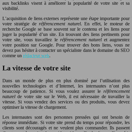
aux backlinks visent à améliorer la popularité de votre site et sa
visibilité.
L’acquisition de liens externes représente une étape importante pour
votre stratégie de
référencement na
turel
. En effet, le moteur de
recherche Google se base souvent sur le contenu et les liens pour
juger la popularité d’un site. En trouvant des liens pertinents pour
votre site, vous travaillez le
référencement na
turel
et augmentez
votre position sur Google. Pour trouver des bons liens, vous ne
devez pas hésiter à contacter un spécialiste dans le domaine du SEO
comme un
rédacteur web
.
La vitesse de votre site
Dans un monde de plus en plus dominé par l’utilisation des
nouvelles technologies et d’Internet, les internautes n’ont plus
beaucoup de patience. Si vous voulez assurer le
référencement
na
turel
de votre site sur le Web, il est nécessaire de travailler la
vitesse. Si vous vendez des services ou des produits, vous devez
optimiser la vitesse de chargement.
Les internautes sont des personnes pressées qui ont besoin de
réponse immédiate. Si votre site prend du temps pour répondre, les
clients sont découragés et ne veulent plus commander. Ils passent