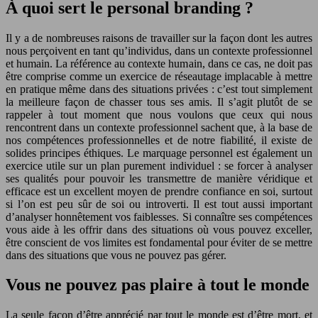
À quoi sert le personal branding ?
Il y a de nombreuses raisons de travailler sur la façon dont les autres
nous perçoivent en tant qu’individus, dans un contexte professionnel
et humain. La référence au contexte humain, dans ce cas, ne doit pas
être comprise comme un exercice de réseautage implacable à mettre
en pratique même dans des situations privées : c’est tout simplement
la meilleure façon de chasser tous ses amis. Il s’agit plutôt de se
rappeler à tout moment que nous voulons que ceux qui nous
rencontrent dans un contexte professionnel sachent que, à la base de
nos compétences professionnelles et de notre fiabilité, il existe de
solides principes éthiques. Le marquage personnel est également un
exercice utile sur un plan purement individuel : se forcer à analyser
ses qualités pour pouvoir les transmettre de manière véridique et
efficace est un excellent moyen de prendre confiance en soi, surtout
si l’on est peu sûr de soi ou introverti. Il est tout aussi important
d’analyser honnêtement vos faiblesses. Si connaître ses compétences
vous aide à les offrir dans des situations où vous pouvez exceller,
être conscient de vos limites est fondamental pour éviter de se mettre
dans des situations que vous ne pouvez pas gérer.
Vous ne pouvez pas plaire à tout le monde
La seule façon d’être apprécié par tout le monde est d’être mort, et