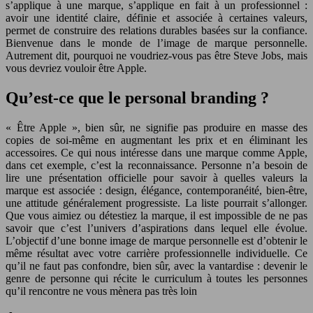
s’applique à une marque, s’applique en fait à un professionnel :
avoir une identité claire, définie et associée à certaines valeurs,
permet de construire des relations durables basées sur la confiance.
Bienvenue dans le monde de l’image de marque personnelle.
Autrement dit, pourquoi ne voudriez-vous pas être Steve Jobs, mais
vous devriez vouloir être Apple.
Qu’est-ce que le personal branding ?
« Être Apple », bien sûr, ne signifie pas produire en masse des
copies de soi-même en augmentant les prix et en éliminant les
accessoires. Ce qui nous intéresse dans une marque comme Apple,
dans cet exemple, c’est la reconnaissance. Personne n’a besoin de
lire une présentation officielle pour savoir à quelles valeurs la
marque est associée : design, élégance, contemporanéité, bien-être,
une attitude généralement progressiste. La liste pourrait s’allonger.
Que vous aimiez ou détestiez la marque, il est impossible de ne pas
savoir que c’est l’univers d’aspirations dans lequel elle évolue.
L’objectif d’une bonne image de marque personnelle est d’obtenir le
même résultat avec votre carrière professionnelle individuelle. Ce
qu’il ne faut pas confondre, bien sûr, avec la vantardise : devenir le
genre de personne qui récite le curriculum à toutes les personnes
qu’il rencontre ne vous mènera pas très loin