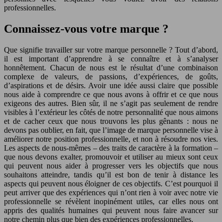
professionnelles.
Connaissez-vous votre marque ?
Que signifie travailler sur votre marque personnelle ? Tout d’abord,
il est important d’apprendre à se connaître et à s’analyser
honnêtement. Chacun de nous est le résultat d’une combinaison
complexe de valeurs, de passions, d’expériences, de goûts,
d’aspirations et de désirs. Avoir une idée aussi claire que possible
nous aide à comprendre ce que nous avons à offrir et ce que nous
exigeons des autres. Bien sûr, il ne s’agit pas seulement de rendre
visibles à l’extérieur les côtés de notre personnalité que nous aimons
et de cacher ceux que nous trouvons les plus gênants : nous ne
devons pas oublier, en fait, que l’image de marque personnelle vise à
améliorer notre position professionnelle, et non à résoudre nos vies.
Les aspects de nous-mêmes – des traits de caractère à la formation –
que nous devons exalter, promouvoir et utiliser au mieux sont ceux
qui peuvent nous aider à progresser vers les objectifs que nous
souhaitons atteindre, tandis qu’il est bon de tenir à distance les
aspects qui peuvent nous éloigner de ces objectifs. C’est pourquoi il
peut arriver que des expériences qui n’ont rien à voir avec notre vie
professionnelle se révèlent inopinément utiles, car elles nous ont
appris des qualités humaines qui peuvent nous faire avancer sur
notre chemin plus que bien des expériences professionnelles.