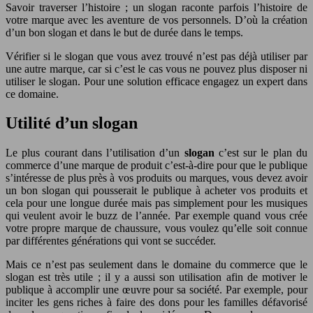
Savoir traverser l’histoire ; un slogan raconte parfois l’histoire de
votre marque avec les aventure de vos personnels. D’où la création
d’un bon slogan et dans le but de durée dans le temps.
Vérifier si le slogan que vous avez trouvé n’est pas déjà utiliser par
une autre marque, car si c’est le cas vous ne pouvez plus disposer ni
utiliser le slogan. Pour une solution efficace engagez un expert dans
ce domaine.
Utilité d’un slogan
Le plus courant dans l’utilisation d’un
slogan
c’est sur le plan du
commerce d’une marque de produit c’est-à-dire pour que le publique
s’intéresse de plus près à vos produits ou marques, vous devez avoir
un bon slogan qui pousserait le publique à acheter vos produits et
cela pour une longue durée mais pas simplement pour les musiques
qui veulent avoir le buzz de l’année. Par exemple quand vous crée
votre propre marque de chaussure, vous voulez qu’elle soit connue
par différentes générations qui vont se succéder.
Mais ce n’est pas seulement dans le domaine du commerce que le
slogan est très utile ; il y a aussi son utilisation afin de motiver le
publique à accomplir une œuvre pour sa société. Par exemple, pour
inciter les gens riches à faire des dons pour les familles défavorisé