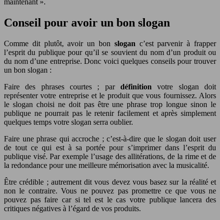
maintenant ».
Conseil pour avoir un bon slogan
Comme dit plutôt, avoir un bon
slogan
c’est parvenir à frapper
l’esprit du publique pour qu’il se souvient du nom d’un produit ou
du nom d’une entreprise. Donc voici quelques conseils pour trouver
un bon slogan :
Faire des phrases courtes ; par
définition
votre slogan doit
représenter votre entreprise et le produit que vous fournissez. Alors
le slogan choisi ne doit pas être une phrase trop longue sinon le
publique ne pourrait pas le retenir facilement et après simplement
quelques temps votre slogan serra oublier.
Faire une phrase qui accroche ; c’est-à-dire que le slogan doit user
de tout ce qui est à sa portée pour s’imprimer dans l’esprit du
publique visé. Par exemple l’usage des allitérations, de la rime et de
la redondance pour une meilleure mémorisation avec la musicalité.
Être crédible ; autrement dit vous devez vous basez sur la réalité et
non le contraire. Vous ne pouvez pas promettre ce que vous ne
pouvez pas faire car si tel est le cas votre publique lancera des
critiques négatives à l’égard de vos produits.