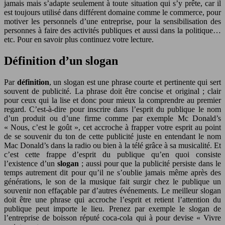
jamais mais s’adapte seulement à toute situation qui s’y prête, car il
est toujours utilisé dans différent domaine comme le commerce, pour
motiver les personnels d’une entreprise, pour la sensibilisation des
personnes à faire des activités publiques et aussi dans la politique…
etc. Pour en savoir plus continuez votre lecture.
Définition d’un slogan
Par
définition
, un slogan est une phrase courte et pertinente qui sert
souvent de publicité. La phrase doit être concise et original ; clair
pour ceux qui la lise et donc pour mieux la comprendre au premier
regard. C’est-à-dire pour inscrire dans l’esprit du publique le nom
d’un produit ou d’une firme comme par exemple Mc Donald’s
« Nous, c’est le goût », cet accroche à frapper votre esprit au point
de se souvenir du ton de cette publicité juste en entendant le nom
Mac Donald’s dans la radio ou bien à la télé grâce à sa musicalité. Et
c’est cette frappe d’esprit du publique qu’en quoi consiste
l’existence d’un
slogan
; aussi pour que la publicité persiste dans le
temps autrement dit pour qu’il ne s’oublie jamais même après des
générations, le son de la musique fait surgir chez le publique un
souvenir non effaçable par d’autres événements. Le meilleur slogan
doit être une phrase qui accroche l’esprit et retient l’attention du
publique peut importe le lieu. Prenez par exemple le slogan de
l’entreprise de boisson réputé coca-cola qui à pour devise « Vivre