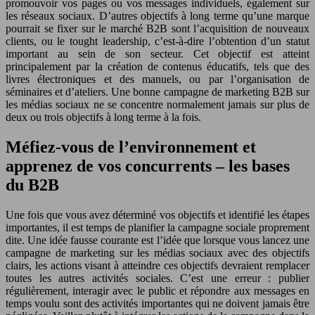
promouvoir vos pages ou vos messages individuels, également sur
les réseaux sociaux. D’autres objectifs à long terme qu’une marque
pourrait se fixer sur le marché B2B sont l’acquisition de nouveaux
clients, ou le tought leadership, c’est-à-dire l’obtention d’un statut
important au sein de son secteur. Cet objectif est atteint
principalement par la création de contenus éducatifs, tels que des
livres électroniques et des manuels, ou par l’organisation de
séminaires et d’ateliers. Une bonne campagne de marketing B2B sur
les médias sociaux ne se concentre normalement jamais sur plus de
deux ou trois objectifs à long terme à la fois.
Méfiez-vous de l’environnement et
apprenez de vos concurrents – les bases
du B2B
Une fois que vous avez déterminé vos objectifs et identifié les étapes
importantes, il est temps de planifier la campagne sociale proprement
dite. Une idée fausse courante est l’idée que lorsque vous lancez une
campagne de marketing sur les médias sociaux avec des objectifs
clairs, les actions visant à atteindre ces objectifs devraient remplacer
toutes les autres activités sociales. C’est une erreur : publier
régulièrement, interagir avec le public et répondre aux messages en
temps voulu sont des activités importantes qui ne doivent jamais être