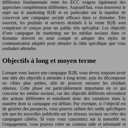
différence fondamentale entre les ECC exigera également des
approches complètement différentes. Aujourd’hui, vous trouverez le
sujet sur le marketing B2B et en particulier sur la manière de
concevoir une campagne sociale efficace dans ce domaine. Très
souvent, les produits et services destinés à la vente B2B sont
complexes et conçus pour un public très spécialisé. Les objectifs
d’une campagne de marketing sur les médias sociaux dans ce
domaine doivent en tenir compte et adopter des styles de
communication adaptés pour stimuler la cible spécifique que vous
souhaitez atteindre.
Objectifs à long et moyen terme
Lorsque vous lancez une campagne B2B, vous devez toujours avoir
une idée des objectifs à atteindre à long terme, puis les décomposer
en cibles plus petites, afin de pouvoir mesurer les résultats
obtenus. Cette phase est particulièrement importante en ce qui
concerne les médias sociaux, car des objectifs différents nécessitent
des actions différentes et entraînent donc des variations dans la
manière dont la campagne est définie. Par exemple, si l’objectif est
de générer des prospects, vous pouvez utiliser des outils spécifiques
tels que les nouvelles publicités sur les réseaux sociaux ou créer des
campagnes ciblées. Si vous vous concentrez sur la notoriété ou
l’engagement, vous pouvez créer un contenu utile et informatif et