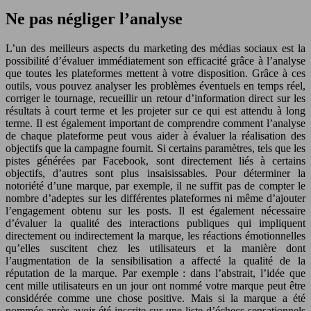
Ne pas négliger l’analyse
L’un des meilleurs aspects du marketing des médias sociaux est la
possibilité d’évaluer immédiatement son efficacité grâce à l’analyse
que toutes les plateformes mettent à votre disposition. Grâce à ces
outils, vous pouvez analyser les problèmes éventuels en temps réel,
corriger le tournage, recueillir un retour d’information direct sur les
résultats à court terme et les projeter sur ce qui est attendu à long
terme. Il est également important de comprendre comment l’analyse
de chaque plateforme peut vous aider à évaluer la réalisation des
objectifs que la campagne fournit. Si certains paramètres, tels que les
pistes générées par Facebook, sont directement liés à certains
objectifs, d’autres sont plus insaisissables. Pour déterminer la
notoriété d’une marque, par exemple, il ne suffit pas de compter le
nombre d’adeptes sur les différentes plateformes ni même d’ajouter
l’engagement obtenu sur les posts. Il est également nécessaire
d’évaluer la qualité des interactions publiques qui impliquent
directement ou indirectement la marque, les réactions émotionnelles
qu’elles suscitent chez les utilisateurs et la manière dont
l’augmentation de la sensibilisation a affecté la qualité de la
réputation de la marque. Par exemple : dans l’abstrait, l’idée que
cent mille utilisateurs en un jour ont nommé votre marque peut être
considérée comme une chose positive. Mais si la marque a été
nommée après avoir été inscrite sur une liste d’échecs sensationnels