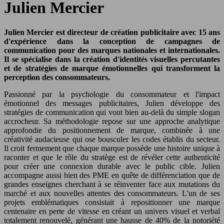
Julien Mercier
Julien Mercier est directeur de création publicitaire avec 15 ans
d'expérience dans la conception de campagnes de
communication pour des marques nationales et internationales.
Il se spécialise dans la création d'identités visuelles percutantes
et de stratégies de marque émotionnelles qui transforment la
perception des consommateurs.
Passionné par la psychologie du consommateur et l'impact
émotionnel des messages publicitaires, Julien développe des
stratégies de communication qui vont bien au-delà du simple slogan
accrocheur. Sa méthodologie repose sur une approche analytique
approfondie du positionnement de marque, combinée à une
créativité audacieuse qui ose bousculer les codes établis du secteur.
Il croit fermement que chaque marque possède une histoire unique à
raconter et que le rôle du stratège est de révéler cette authenticité
pour créer une connexion durable avec le public cible. Julien
accompagne aussi bien des PME en quête de différenciation que de
grandes enseignes cherchant à se réinventer face aux mutations du
marché et aux nouvelles attentes des consommateurs. L'un de ses
projets emblématiques consistait à repositionner une marque
centenaire en perte de vitesse en créant un univers visuel et verbal
totalement renouvelé, générant une hausse de 40% de la notoriété